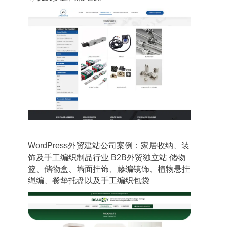
WordPress外贸建站公司案例：家居收纳、装
饰及手工编织制品行业 B2B外贸独立站 储物
篮、储物盒、墙面挂饰、藤编镜饰、植物悬挂
绳编、餐垫托盘以及手工编织包袋