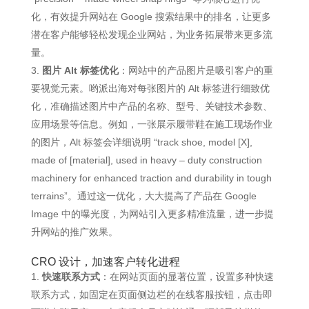
化，有效提升网站在 Google 搜索结果中的排名，让更多
潜在客户能够轻松发现企业网站，为业务拓展带来更多流
量。
图片 Alt 标签优化
：网站中的产品图片是吸引客户的重
要视觉元素。哟派出海对每张图片的 Alt 标签进行细致优
化，准确描述图片中产品的名称、型号、关键技术参数、
应用场景等信息。例如，一张展示履带鞋在施工现场作业
的图片，Alt 标签会详细说明 “track shoe, model [X],
made of [material], used in heavy – duty construction
machinery for enhanced traction and durability in tough
terrains”。通过这一优化，大大提高了产品在 Google
Image 中的曝光度，为网站引入更多精准流量，进一步提
升网站的推广效果。
CRO 设计，加速客户转化进程
快速联系方式
：在网站页面的显著位置，设置多种快速
联系方式，如固定在页面侧边栏的在线客服按钮，点击即