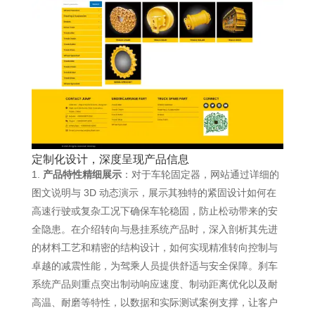
定制化设计，深度呈现产品信息
产品特性精细展示
：对于车轮固定器，网站通过详细的
图文说明与 3D 动态演示，展示其独特的紧固设计如何在
高速行驶或复杂工况下确保车轮稳固，防止松动带来的安
全隐患。在介绍转向与悬挂系统产品时，深入剖析其先进
的材料工艺和精密的结构设计，如何实现精准转向控制与
卓越的减震性能，为驾乘人员提供舒适与安全保障。刹车
系统产品则重点突出制动响应速度、制动距离优化以及耐
高温、耐磨等特性，以数据和实际测试案例支撑，让客户