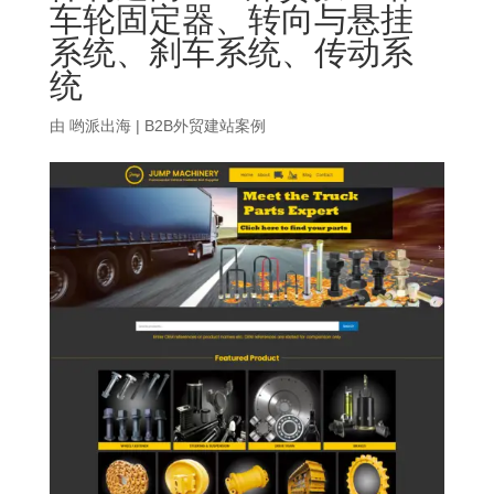
车轮固定器、转向与悬挂
系统、刹车系统、传动系
统
由
哟派出海
|
B2B外贸建站案例