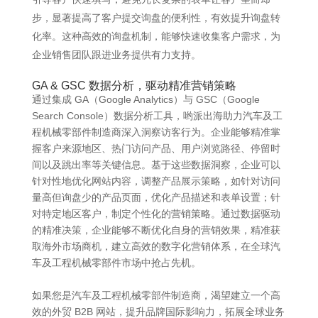
步，显著提高了客户提交询盘的便利性，有效提升询盘转
化率。这种高效的询盘机制，能够快速收集客户需求，为
企业销售团队跟进业务提供有力支持。
GA & GSC 数据分析，驱动精准营销策略
通过集成 GA（Google Analytics）与 GSC（Google
Search Console）数据分析工具，哟派出海助力汽车及工
程机械零部件制造商深入洞察访客行为。企业能够精准掌
握客户来源地区、热门访问产品、用户浏览路径、停留时
间以及跳出率等关键信息。基于这些数据洞察，企业可以
针对性地优化网站内容，调整产品展示策略，如针对访问
量高但询盘少的产品页面，优化产品描述和表单设置；针
对特定地区客户，制定个性化的营销策略。通过数据驱动
的精准决策，企业能够不断优化自身的营销效果，精准获
取海外市场商机，建立高效的数字化营销体系，在全球汽
车及工程机械零部件市场中抢占先机。
如果您是汽车及工程机械零部件制造商，渴望建立一个高
效的外贸 B2B 网站，提升品牌国际影响力，拓展全球业务