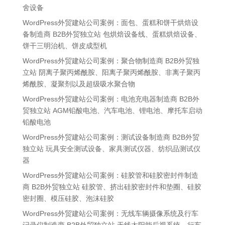
舍设备
WordPress外贸建站公司案例：面包、蛋糕和饼干烘焙设
备制造商 B2B外贸独立站 包烘焙设备线、蛋糕烘焙设备、
饼干三明治机、饼皮成型机
WordPress外贸建站公司案例：聚合物制造商 B2B外贸独
立站 阴离子聚丙烯酰胺、阳离子聚丙烯酰胺、非离子聚丙
烯酰胺、凝聚剂以及超级吸水聚合物
WordPress外贸建站公司案例：电池充电器制造商 B2B外
贸独立站 AGM铅酸电池、汽车电池、锂电池、摩托车启动
铅酸电池
WordPress外贸建站公司案例：测试设备制造商 B2B外贸
独立站 玩具安全测试设备、家具测试仪器、纺织品测试仪
器
WordPress外贸建站公司案例：硅胶管和硅胶密封件制造
商 B2B外贸独立站 硅胶管、挤出硅胶密封件和垫圈、硅胶
密封圈、模压硅胶、泡沫硅胶
WordPress外贸建站公司案例：无线车辆摄像系统及行车
记录仪制造商 B2B外贸独立站 无线太阳能后视系统、行车