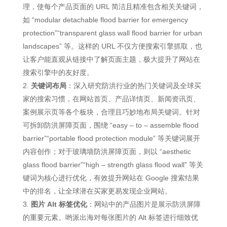
理，使每个产品页面的 URL 简洁且精准包含相关关键词，
如 “modular detachable flood barrier for emergency
protection”“transparent glass wall flood barrier for urban
landscapes” 等。这样的 URL 不仅方便搜索引擎抓取，也
让客户能直观从链接中了解页面主题，极大提升了网站在
搜索引擎中的友好度。
关键词布局
：深入研究防洪行业的热门关键词及全球买
家的搜索习惯，在网站首页、产品详情页、新闻资讯页、
案例展示页等各个板块，合理且巧妙地布局关键词。针对
可拆卸防洪屏障页面，围绕 “easy – to – assemble flood
barrier”“portable flood protection module” 等关键词展开
内容创作；对于玻璃墙防洪屏障页面，则以 “aesthetic
glass flood barrier”“high – strength glass flood wall” 等关
键词为核心进行优化，有效提升网站在 Google 搜索结果
中的排名，让全球潜在买家更易发现企业网站。
图片 Alt 标签优化
：网站中的产品图片是展示防洪屏障
的重要元素。哟派出海对每张图片的 Alt 标签进行细致优