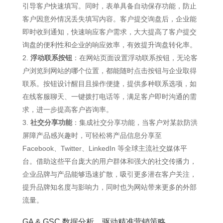
引导客户快速填写。同时，表单具备自动保存功能，防止
客户因意外情况丢失填写内容。客户提交询盘后，企业能
即时收到通知，快速响应客户需求，大大提高了客户提交
询盘的便利性和企业的响应效率，有效提升询盘转化率。
浮动联系按钮
：在网站页面设置浮动联系按钮，无论客
户浏览到网站的哪个位置，都能随时点击按钮与企业取得
联系。按钮设计醒目且操作便捷，提供多种联系选项，如
在线客服聊天、一键拨打电话等，满足客户即时沟通的需
求，进一步提高客户咨询率。
社交分享功能
：集成社交分享功能，当客户对某款防洪
屏障产品感兴趣时，可轻松将产品信息分享至
Facebook、Twitter、LinkedIn 等全球主流社交媒体平
台。借助这些平台庞大的用户群体和强大的社交传播力，
企业品牌与产品能够迅速扩散，吸引更多潜在客户关注，
提升品牌知名度与影响力，同时也为网站带来更多的外部
流量。
GA & GSC 数据分析，驱动精准营销策略