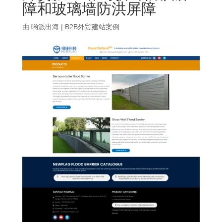
障和玻璃墙防洪屏障
由
哟派出海
|
B2B外贸建站案例