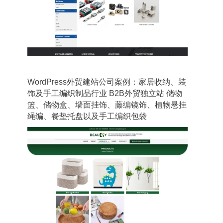
WordPress外贸建站公司案例：家居收纳、装
饰及手工编织制品行业 B2B外贸独立站 储物
篮、储物盒、墙面挂饰、藤编镜饰、植物悬挂
绳编、餐垫托盘以及手工编织包袋