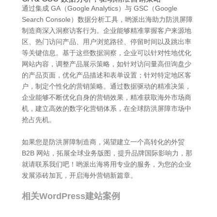
通过集成 GA（Google Analytics）与 GSC（Google
Search Console）数据分析工具，哟派出海助力防洪屏障
制造商深入洞察访客行为。企业能够精准掌握客户来源地
区、热门访问产品、用户浏览路径、停留时间以及跳出率
等关键信息。基于这些数据洞察，企业可以针对性地优化
网站内容，调整产品展示策略，如针对访问量高但询盘少
的产品页面，优化产品描述和表单设置；针对特定地区客
户，制定个性化的营销策略。通过数据驱动的精准决策，
企业能够不断优化自身的营销效果，精准获取海外市场商
机，建立高效的数字化营销体系，在全球防洪屏障市场中
抢占先机。
如果您是防洪屏障制造商，渴望建立一个高转化的外贸
B2B 网站，拓展全球业务版图，提升品牌国际影响力，那
就请联系我们吧！哟派出海将用专业的服务，为您的企业
发展添砖加瓦，开启海外营销新篇章。
相关WordPress建站案例