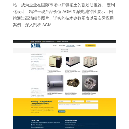
站，成为企业在国际市场中开疆拓土的强劲助推器。 定制
化设计，精准呈现产品价值 AGM 铅酸电池特性展示：网
站通过高清细节图片、详实的技术参数图表以及实际应用
案例，深入剖析 AGM...