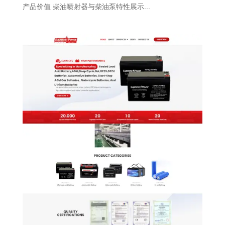
产品价值 柴油喷射器与柴油泵特性展示...