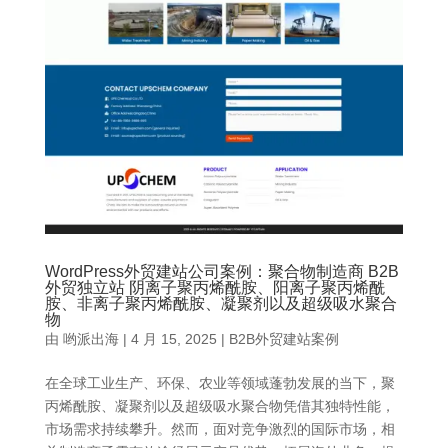
WordPress外贸建站公司案例：聚合物制造商 B2B
外贸独立站 阴离子聚丙烯酰胺、阳离子聚丙烯酰
胺、非离子聚丙烯酰胺、凝聚剂以及超级吸水聚合
物
由
哟派出海
|
4 月 15, 2025
|
B2B外贸建站案例
在全球工业生产、环保、农业等领域蓬勃发展的当下，聚
丙烯酰胺、凝聚剂以及超级吸水聚合物凭借其独特性能，
市场需求持续攀升。然而，面对竞争激烈的国际市场，相