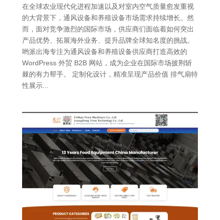
在全球农业现代化进程加速以及对室内空气质量愈发重视
的大背景下，通风设备和养殖设备市场需求持续增长。然
而，面对竞争激烈的国际市场，供应商们面临着如何突出
产品优势、拓展海外业务、提升品牌全球知名度的挑战。
哟派出海专注为通风设备和养殖设备供应商打造高效的
WordPress 外贸 B2B 网站，成为企业在国际市场披荆斩
棘的有力帮手。 定制化设计，精准呈现产品价值 排气扇特
性展示...