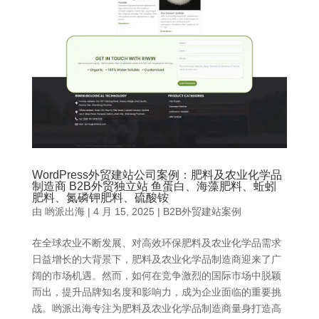
WordPress外贸建站公司案例：肥料及农业化学品
制造商 B2B外贸独立站 鱼蛋白、海藻肥料、蚯蚓
肥料、氮磷钾肥料、硫酸铵
由
哟派出海
|
4 月 15, 2025
|
B2B外贸建站案例
在全球农业不断发展、对高效环保肥料及农业化学品需求
日益增长的大背景下，肥料及农业化学品制造商迎来了广
阔的市场机遇。然而，如何在竞争激烈的国际市场中脱颖
而出，提升品牌知名度和影响力，成为企业面临的重要挑
战。哟派出海专注为肥料及农业化学品制造商量身打造高