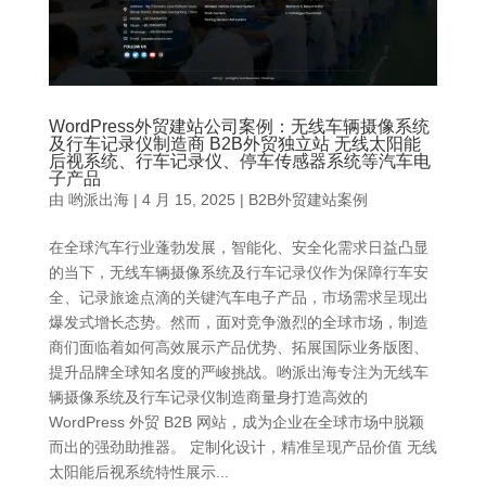
WordPress外贸建站公司案例：无线车辆摄像系统
及行车记录仪制造商 B2B外贸独立站 无线太阳能
后视系统、行车记录仪、停车传感器系统等汽车电
子产品
由
哟派出海
|
4 月 15, 2025
|
B2B外贸建站案例
在全球汽车行业蓬勃发展，智能化、安全化需求日益凸显
的当下，无线车辆摄像系统及行车记录仪作为保障行车安
全、记录旅途点滴的关键汽车电子产品，市场需求呈现出
爆发式增长态势。然而，面对竞争激烈的全球市场，制造
商们面临着如何高效展示产品优势、拓展国际业务版图、
提升品牌全球知名度的严峻挑战。哟派出海专注为无线车
辆摄像系统及行车记录仪制造商量身打造高效的
WordPress 外贸 B2B 网站，成为企业在全球市场中脱颖
而出的强劲助推器。 定制化设计，精准呈现产品价值 无线
太阳能后视系统特性展示...