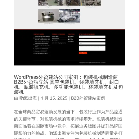
WordPress外贸建站公司案例：包装机械制造商
B2B外贸独立站 真空包装机、袋装填充机、封口
机、瓶装填充机、多功能包装机、杯装填充机及包
装机
由
哟派出海
|
4 月 15, 2025
|
B2B外贸建站案例
在全球商品贸易蓬勃发展的当下，包装行业作为产品流通
的关键环节，对包装机械的需求持续攀升。包装机械制造
商面临着在国际市场中竞争、拓展业务版图并提升品牌国
际影响力的挑战。哟派出海专注为包装机械制造商量身打