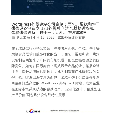
WordPress外贸建站公司案例：面包、蛋糕和饼干
烘焙设备制造商 B2B外贸独立站 包烘焙设备线、
蛋糕烘焙设备、饼干三明治机、饼皮成型机
由
哟派出海
|
4 月 15, 2025
|
B2B外贸建站案例
在全球烘焙行业持续繁荣，消费者对面包、蛋糕、饼干等
烘焙食品需求日益多样化的当下，面包、蛋糕和饼干烘焙
设备制造商迎来了广阔的市场机遇，但也面临着激烈的国
际竞争。如何在国际舞台上高效展示产品优势，拓展全球
业务，提升品牌国际影响力，成为制造商们亟待解决的关
键问题。哟派出海专注为面包、蛋糕和饼干烘焙设备制造
商量身打造高效的 WordPress 外贸 B2B 网站，成为企业
在国际市场乘风破浪的强劲动力。 定制化设计，精准呈现
产品价值 面包烘焙设备线特性展示...