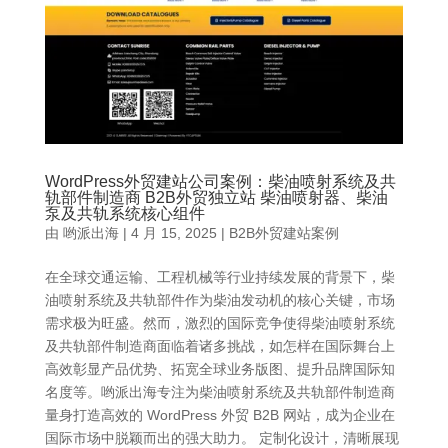
WordPress外贸建站公司案例：柴油喷射系统及共
轨部件制造商 B2B外贸独立站 柴油喷射器、柴油
泵及共轨系统核心组件
由
哟派出海
|
4 月 15, 2025
|
B2B外贸建站案例
在全球交通运输、工程机械等行业持续发展的背景下，柴
油喷射系统及共轨部件作为柴油发动机的核心关键，市场
需求极为旺盛。然而，激烈的国际竞争使得柴油喷射系统
及共轨部件制造商面临着诸多挑战，如怎样在国际舞台上
高效彰显产品优势、拓宽全球业务版图、提升品牌国际知
名度等。哟派出海专注为柴油喷射系统及共轨部件制造商
量身打造高效的 WordPress 外贸 B2B 网站，成为企业在
国际市场中脱颖而出的强大助力。 定制化设计，清晰展现