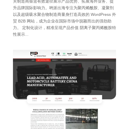
关制造商亟需有效途径展示产品优势、拓展海外业务、提
升品牌国际影响力。哟派出海专注为聚丙烯酰胺、凝聚剂
以及超级吸水聚合物制造商量身打造高效的 WordPress 外
贸 B2B 网站，成为企业在国际市场中脱颖而出的强劲助
力。 定制化设计，精准呈现产品价值 阴离子聚丙烯酰胺特
性展示...