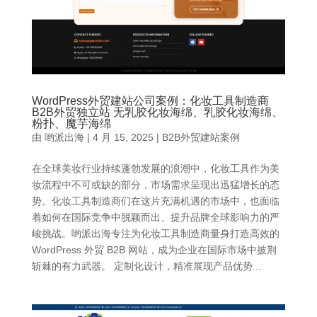
WordPress外贸建站公司案例：化妆工具制造商
B2B外贸独立站 无乳胶化妆海绵、乳胶化妆海绵、
粉扑、魔芋海绵
由
哟派出海
|
4 月 15, 2025
|
B2B外贸建站案例
在全球美妆行业持续蓬勃发展的浪潮中，化妆工具作为美
妆流程中不可或缺的部分，市场需求呈现出迅猛增长的态
势。化妆工具制造商们在这片充满机遇的市场中，也面临
着如何在国际竞争中脱颖而出、提升品牌全球影响力的严
峻挑战。哟派出海专注为化妆工具制造商量身打造高效的
WordPress 外贸 B2B 网站，成为企业在国际市场中披荆
斩棘的有力武器。 定制化设计，精准展现产品优势...