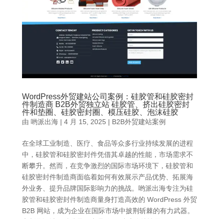
WordPress外贸建站公司案例：硅胶管和硅胶密封
件制造商 B2B外贸独立站 硅胶管、挤出硅胶密封
件和垫圈、硅胶密封圈、模压硅胶、泡沫硅胶
由
哟派出海
|
4 月 15, 2025
|
B2B外贸建站案例
在全球工业制造、医疗、食品等众多行业持续发展的进程
中，硅胶管和硅胶密封件凭借其卓越的性能，市场需求不
断攀升。然而，在竞争激烈的国际市场环境下，硅胶管和
硅胶密封件制造商面临着如何有效展示产品优势、拓展海
外业务、提升品牌国际影响力的挑战。哟派出海专注为硅
胶管和硅胶密封件制造商量身打造高效的 WordPress 外贸
B2B 网站，成为企业在国际市场中披荆斩棘的有力武器。