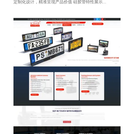
定制化设计，精准呈现产品价值 硅胶管特性展示...