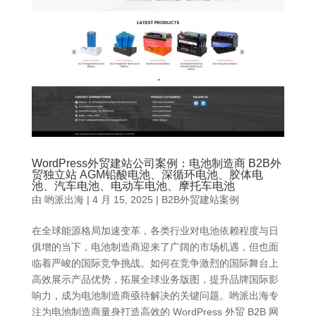
WordPress外贸建站公司案例：电池制造商 B2B外
贸独立站 AGM铅酸电池、深循环电池、胶体电
池、汽车电池、电动车电池、摩托车电池
由
哟派出海
|
4 月 15, 2025
|
B2B外贸建站案例
在全球能源格局加速变革，各类行业对电池依赖程度与日
俱增的当下，电池制造商迎来了广阔的市场机遇，但也面
临着严峻的国际竞争挑战。如何在竞争激烈的国际舞台上
高效展示产品优势，拓展全球业务版图，提升品牌国际影
响力，成为电池制造商亟待解决的关键问题。哟派出海专
注为电池制造商量身打造高效的 WordPress 外贸 B2B 网